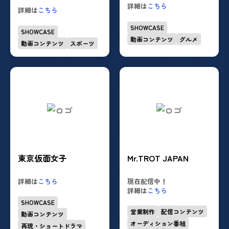
詳細は
こちら
詳細は
こちら
SHOWCASE
SHOWCASE
動画コンテンツ
グルメ
動画コンテンツ
スポーツ
東京仮面女子
Mr.TROT JAPAN
詳細は
こちら
現在配信中！
詳細は
こちら
SHOWCASE
営業制作
配信コンテンツ
動画コンテンツ
オーディション番組
再現・ショートドラマ