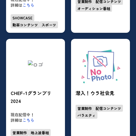
営業制作
配信コンテンツ
詳細は
こちら
オーディション番組
SHOWCASE
動画コンテンツ
スポーツ
CHEF-1グランプリ
潜入！ウラ社会見
2024
営業制作
配信コンテンツ
現在配信中！
バラエティ
詳細は
こちら
営業制作
地上波番組