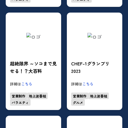
超絶限界 ～ソコまで見
CHEF-1グランプリ
せる！？大百科
2023
詳細は
こちら
詳細は
こちら
営業制作
地上波番組
営業制作
地上波番組
バラエティ
グルメ