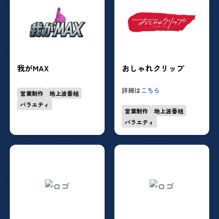
我がMAX
おしゃれクリップ
詳細は
こちら
営業制作
地上波番組
バラエティ
営業制作
地上波番組
バラエティ