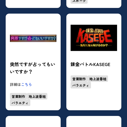
スポーツ
突然ですが占ってもい
錬金バトルKASEGE
いですか？
営業制作
地上波番組
詳細は
こちら
バラエティ
営業制作
地上波番組
バラエティ