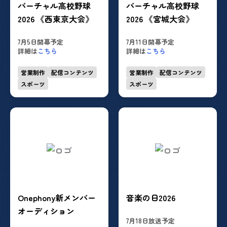
バーチャル高校野球
バーチャル高校野球
2026 《西東京大会》
2026 《宮城大会》
7月5日開幕予定
7月11日開幕予定
詳細は
こちら
詳細は
こちら
営業制作
配信コンテンツ
営業制作
配信コンテンツ
スポーツ
スポーツ
Onephony新メンバー
音楽の日2026
オーディション
7月18日放送予定