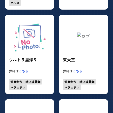
グルメ
ウルトラ里帰り
東大王
詳細は
こちら
詳細は
こちら
営業制作
地上波番組
営業制作
地上波番組
バラエティ
バラエティ